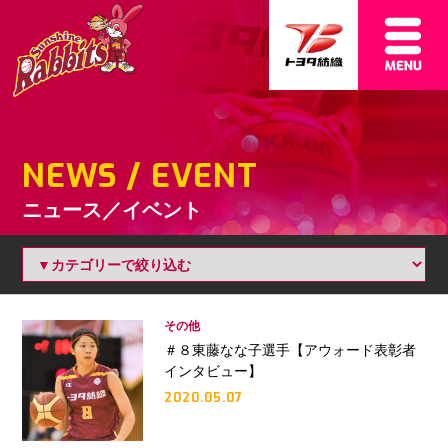
NEWS / EVENT
ニュース／イベント
その他
＃８東藤なな子選手【アウォード表彰者
インタビュー】
2020.05.07