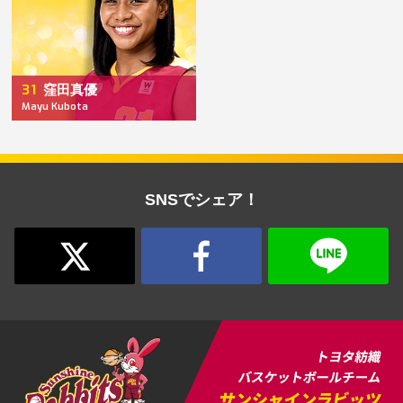
31
窪田真優
Mayu Kubota
SNSでシェア！